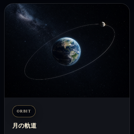
ORBIT
月の軌道