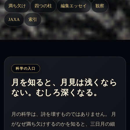
満ち欠け
四つの柱
編集エッセイ
観察
JAXA
索引
科学の入口
月を知ると、月見は浅くなら
ない。むしろ深くなる。
月の科学は、詩を壊すものではありません。 月
がなぜ満ち欠けするのかを知ると、三日月の細