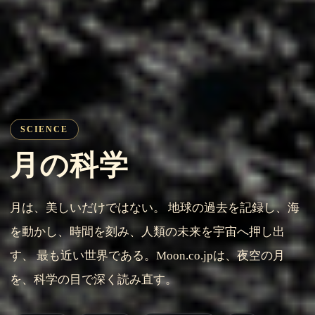
SCIENCE
月の科学
月は、美しいだけではない。 地球の過去を記録し、海
を動かし、時間を刻み、人類の未来を宇宙へ押し出
す、 最も近い世界である。Moon.co.jpは、夜空の月
を、科学の目で深く読み直す。