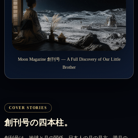
Moon Magazine 創刊号 — A Full Discovery of Our Little
Brother
COVER STORIES
創刊号の四本柱。
創刊号は、地球と月の関係、日本人の月の見方、満月の