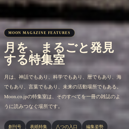
MOON MAGAZINE FEATURES
月を、まるごと発見
する特集室
月は、神話でもあり、科学でもあり、暦でもあり、海
でもあり、言葉でもあり、未来の活動場所でもある。
Moon.co.jpの特集室は、そのすべてを一冊の雑誌のよ
うに読みつなぐ場所です。
創刊号
表紙特集
八つの入口
編集姿勢