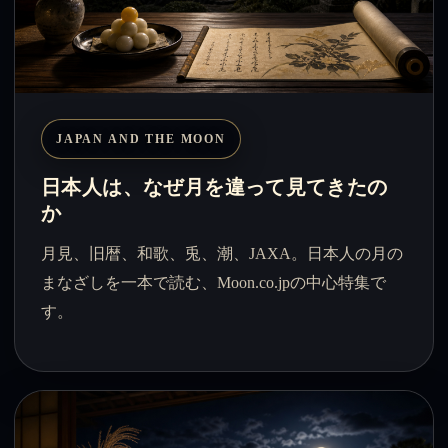
JAPAN AND THE MOON
日本人は、なぜ月を違って見てきたの
か
月見、旧暦、和歌、兎、潮、JAXA。日本人の月の
まなざしを一本で読む、Moon.co.jpの中心特集で
す。