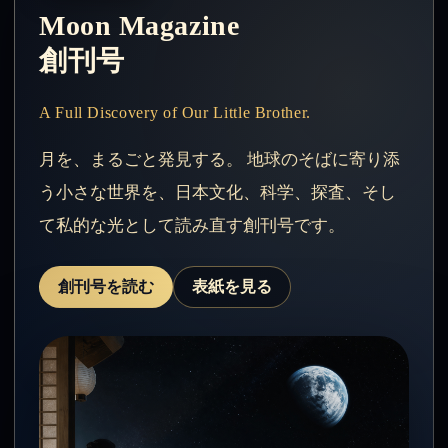
Moon Magazine
創刊号
A Full Discovery of Our Little Brother.
月を、まるごと発見する。 地球のそばに寄り添
う小さな世界を、日本文化、科学、探査、そし
て私的な光として読み直す創刊号です。
創刊号を読む
表紙を見る