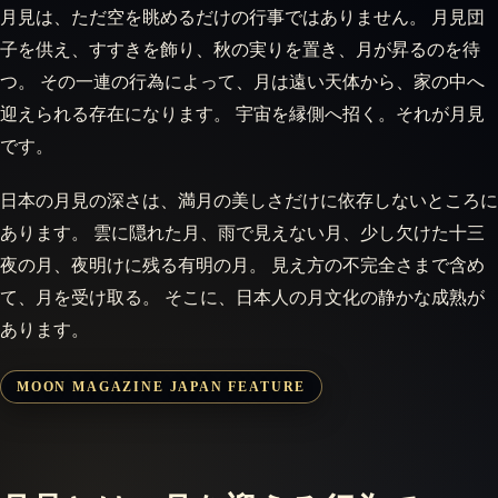
月見は、ただ空を眺めるだけの行事ではありません。 月見団
子を供え、すすきを飾り、秋の実りを置き、月が昇るのを待
つ。 その一連の行為によって、月は遠い天体から、家の中へ
迎えられる存在になります。 宇宙を縁側へ招く。それが月見
です。
日本の月見の深さは、満月の美しさだけに依存しないところに
あります。 雲に隠れた月、雨で見えない月、少し欠けた十三
夜の月、夜明けに残る有明の月。 見え方の不完全さまで含め
て、月を受け取る。 そこに、日本人の月文化の静かな成熟が
あります。
MOON MAGAZINE JAPAN FEATURE