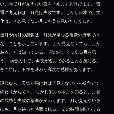
い、雨で月が見えない夜を「雨月」と呼びます。 普
通に考えれば、月見は失敗です。 しかし日本の月文
化は、その見えない月にも美を見いだしました。
無月や雨月の感覚は、月見が単なる視覚の行事では
ないことを示しています。 月が見えなくても、月が
あることは知っている。 雲の向こうにある月を思
う。 雨音の中で、今夜が名月であることを感じる。
そこには、不在を味わう高度な感性があります。
現代なら、天気が悪ければ「見えないから残念」で
終わりがちです。 しかし無月や雨月を知ると、月見
の成功と失敗の基準が変わります。 月が見えない夜
にも、月を待った時間は残る。 その時間を味わえる