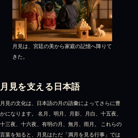
月見は、宮廷の美から家庭の記憶へ降りて
きた。
月見を支える日本語
月見の文化は、日本語の月の語彙によってさらに豊
かになります。 名月、明月、月影、月白、十五夜、
十三夜、十六夜、有明の月、無月、雨月。 これらの
言葉を知ると、月見はただ「満月を見る行事」では