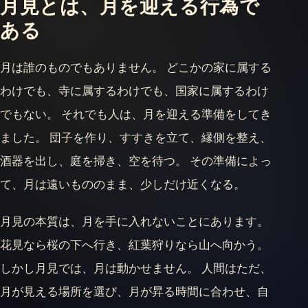
月見とは、月を迎える行為で
ある
月は誰のものでもありません。 どこかの家に属する
わけでも、寺に属するわけでも、国家に属するわけ
でもない。 それでも人は、月を迎える準備をしてき
ました。 団子を作り、すすきを立て、縁側を整え、
酒器を出し、庭を掃き、空を待つ。 その準備によっ
て、月は遠いもののまま、少しだけ近くなる。
月見の本質は、月を手に入れないことにあります。
花見なら桜の下へ行き、紅葉狩りなら山へ向かう。
しかし月見では、月は動かせません。 人間はただ、
月が見える場所を選び、月が昇る時間に合わせ、自