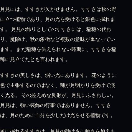
月見には、すすきが欠かせません。 すすきは秋の野
に立つ植物であり、月の光を受けると銀色に揺れま
す。 月見の飾りとしてのすすきには、稲穂の代わ
り、魔除け、秋の象徴など複数の意味が重なってい
ます。 まだ稲穂を供えられない時期に、すすきを稲
穂に見立てたとも言われます。
すすきの美しさは、弱い光にあります。 花のように
色で主張するのではなく、穂が月明かりを受けて淡
く光る。 その控えめな反射が、月見にふさわしい。
月見は、強い装飾の行事ではありません。 すすき
は、月のために自分を少しだけ光らせる植物です。
風に揺れるすすきは、月見の静けさに動きを加えま