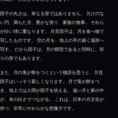
団子の丸さは、単なる形ではありません。 欠けのな
い円、満ちた月、豊かな実り、家族の無事。 それら
が白い球に重なります。 月見団子は、月を食べ物で
写したものです。 空の月を、地上の手の届く場所へ
写す。 だから団子は、月の模型であると同時に、祈
りの形でもあります。
また、月の兎が餅をつくという物語を思うと、月見
団子はいっそう親しくなります。 月で兎が餅をつ
き、地上では人間が団子を供える。 遠い月と家の中
が、米の白さでつながる。 これは、日本の月文化が
持つ、非常にやわらかな想像力です。