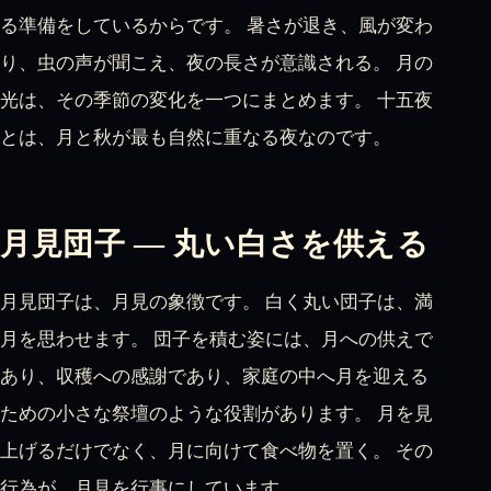
る準備をしているからです。 暑さが退き、風が変わ
り、虫の声が聞こえ、夜の長さが意識される。 月の
光は、その季節の変化を一つにまとめます。 十五夜
とは、月と秋が最も自然に重なる夜なのです。
月見団子 — 丸い白さを供える
月見団子は、月見の象徴です。 白く丸い団子は、満
月を思わせます。 団子を積む姿には、月への供えで
あり、収穫への感謝であり、家庭の中へ月を迎える
ための小さな祭壇のような役割があります。 月を見
上げるだけでなく、月に向けて食べ物を置く。 その
行為が、月見を行事にしています。