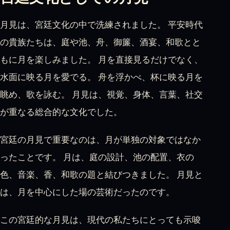
月見は、宮廷文化の中で洗練されました。 平安時代
の貴族たちは、庭や池、舟、御簾、酒宴、和歌とと
もに月を楽しみました。 月を直接見るだけでなく、
水面に映る月を愛でる。 舟を浮かべ、杯に映る月を
眺め、歌を詠む。 月見は、視覚、身体、言葉、社交
が重なる総合的な文化でした。
宮廷の月見で重要なのは、月が単独の対象ではなか
ったことです。 月は、庭の設計、池の配置、衣の
色、音楽、香、和歌の題と結びつきました。 月見と
は、月を中心にした場の芸術だったのです。
この宮廷的な月見は、現代の私たちにとっても示唆