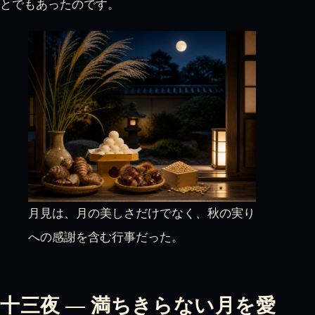
とでもあったのです。
月見は、月の美しさだけでなく、秋の実り
への感謝を含む行事だった。
十三夜 — 満ちきらない月を愛