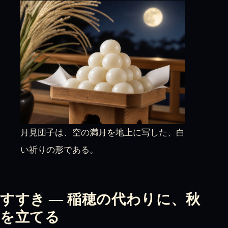
月見団子は、空の満月を地上に写した、白
い祈りの形である。
すすき — 稲穂の代わりに、秋
を立てる