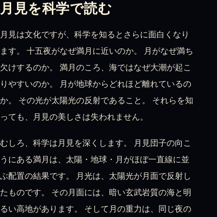
月見を科学で読む
月見は文化ですが、科学を知るとさらに面白くなり
ます。 十五夜がなぜ満月に近いのか。 月がなぜ満ち
欠けするのか。 満月のころ、海ではなぜ大潮が起こ
りやすいのか。 月が地球からどれほど離れているの
か。 その光が太陽光の反射であること。 それらを知
っても、月見の美しさは失われません。
むしろ、科学は月見を深くします。 月見団子の向こ
うにある満月は、太陽・地球・月がほぼ一直線に並
ぶ配置の結果です。 月光は、太陽光が月面で反射し
たものです。 その月面には、暗い玄武岩質の海と明
るい高地があります。 そして月の重力は、同じ夜の