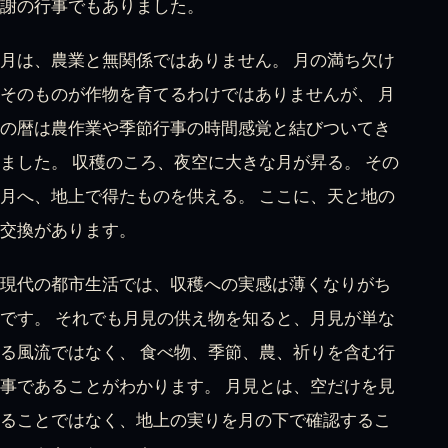
謝の行事でもありました。
月は、農業と無関係ではありません。 月の満ち欠け
そのものが作物を育てるわけではありませんが、 月
の暦は農作業や季節行事の時間感覚と結びついてき
ました。 収穫のころ、夜空に大きな月が昇る。 その
月へ、地上で得たものを供える。 ここに、天と地の
交換があります。
現代の都市生活では、収穫への実感は薄くなりがち
です。 それでも月見の供え物を知ると、月見が単な
る風流ではなく、 食べ物、季節、農、祈りを含む行
事であることがわかります。 月見とは、空だけを見
ることではなく、地上の実りを月の下で確認するこ