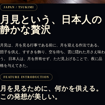
JAPAN / TSUKIMI
月見という、日本人の
静かな贅沢
月見は、月を見る行事である前に、月を迎える作法である。
団子を供え、すすきを飾り、空を待ち、雲に隠れた月さえ味わ
う。 日本人は、月を所有せず、ただ見上げることで、夜に品
格を与えてきた。
FEATURE INTRODUCTION
月を見るために、何かを供える。
この発想が美しい。