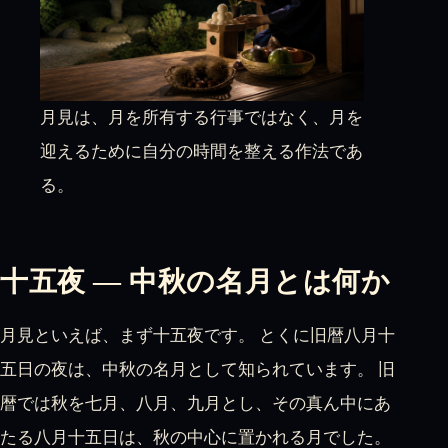
月見は、月を所有する行事ではなく、月を
迎えるために自分の時間を整える作法であ
る。
十五夜 — 中秋の名月とは何か
月見といえば、まず十五夜です。 とくに旧暦八月十
五日の夜は、中秋の名月として知られています。 旧
暦では秋を七月、八月、九月とし、その真ん中にあ
たる八月十五日は、秋の中心に置かれる月でした。