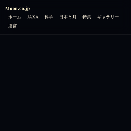
Moon.co.jp
ホーム
JAXA
科学
日本と月
特集
ギャラリー
運営