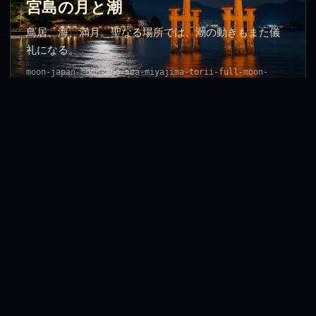
宮島の月と潮
鳥居、海、満月。聖なる場所では、潮の動きもまた儀
礼になる。
moon-japan-moon-and-sea-miyajima-torii-full-moon-
tide-sacred-sea.jpg
OKINAWA
リーフと干潮
沖縄の浅い海では、月は水深と光の両方を変える。