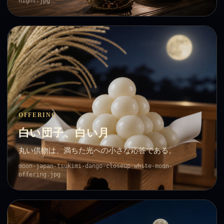
night.jpg
OFFERING
白い団子、白い月
丸い供物は、満ちた光への小さな応答である。
moon-japan-tsukimi-dango-closeup-white-moon-
offering.jpg