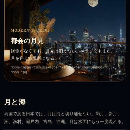
MODERN TSUKIMI
都会の月見
縁側がなくても、月見は消えない。ベランダもまた、
月を迎える場所になる。
moon-japan-tsukimi-modern-tokyo-balcony-dango-full-
moon.jpg
月と海
島国である日本では、月は海と切り離せない。満月、新月、
潮、漁村、瀬戸内、宮島、沖縄。月は水面にもう一度現れる。