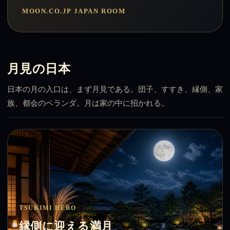
MOON.CO.JP JAPAN ROOM
月見の日本
日本の月の入口は、まず月見である。団子、すすき、縁側、家
族、都会のベランダ。月は家の中に招かれる。
TSUKIMI HERO
縁側に迎える満月