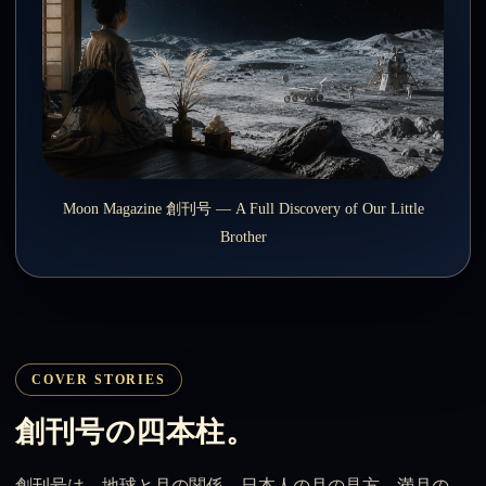
Moon Magazine 創刊号 — A Full Discovery of Our Little
Brother
COVER STORIES
創刊号の四本柱。
創刊号は、地球と月の関係、日本人の月の見方、満月の