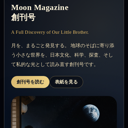
Moon Magazine
創刊号
A Full Discovery of Our Little Brother.
月を、まるごと発見する。 地球のそばに寄り添
う小さな世界を、日本文化、科学、探査、そし
て私的な光として読み直す創刊号です。
創刊号を読む
表紙を見る