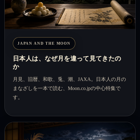
JAPAN AND THE MOON
日本人は、なぜ月を違って見てきたの
か
月見、旧暦、和歌、兎、潮、JAXA。日本人の月の
まなざしを一本で読む、Moon.co.jpの中心特集で
す。